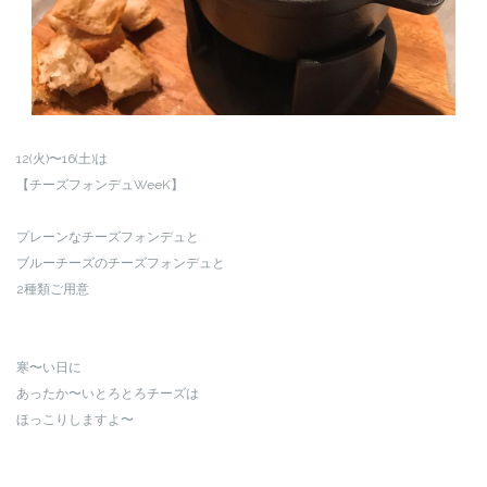
12(火)〜16(土)は
【チーズフォンデュWeeK】
プレーンなチーズフォンデュと
ブルーチーズのチーズフォンデュと
2種類ご用意
寒〜い日に
あったか〜いとろとろチーズは
ほっこりしますよ〜